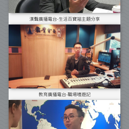
漢聲廣播電台-生活百寶箱主題分享
教育廣播電台-職場嘻遊記