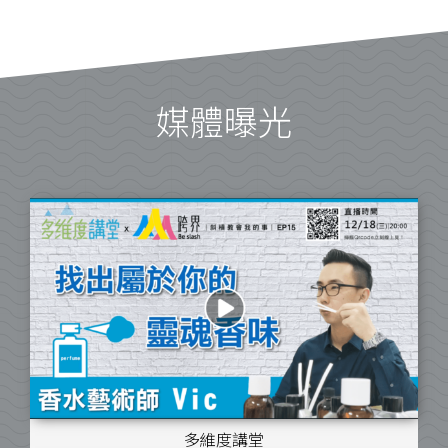
媒體曝光
多維度講堂