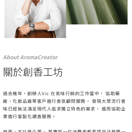
About AromaCreator
關於創香工坊
過去幾年，創辦人Vic 在氣味行銷的工作當中， 協助藥
廠、化妝品廠等客戶進行香氛顧問服務， 發現大眾流行香
味已經無法滿足現代人追求獨立特色的需求， 進而協助企
業進行客製化調香服務。
然而，不只是企業， 其實每一位消費者都希望自己是獨一