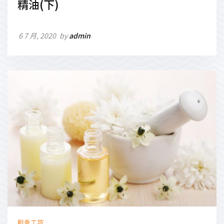
精油(下)
6 7 月, 2020
by
admin
創香工坊