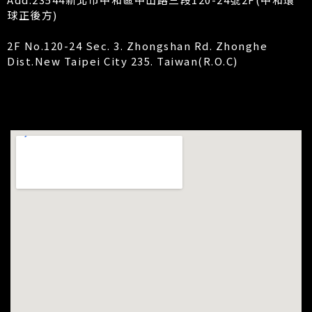
球正後方)
2F No.120-24 Sec. 3. Zhongshan Rd. Zhonghe
Dist.New Taipei City 235. Taiwan(R.O.C)