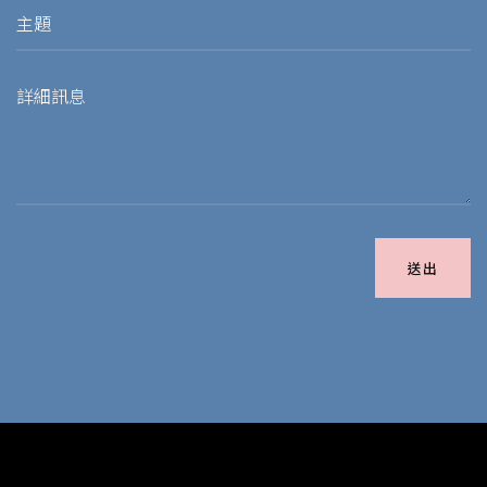
送出
Alternative: