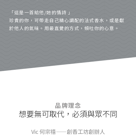
「這是一首給他/她的情詩 」
珍貴的你，可帶走自己精心調配的法式香水，或是獻
於他人的氣味。用最直覺的方式，傾吐你的心意。
品牌理念
想要無可取代，必須與眾不同
Vic 何宗禧——創香工坊創辦人