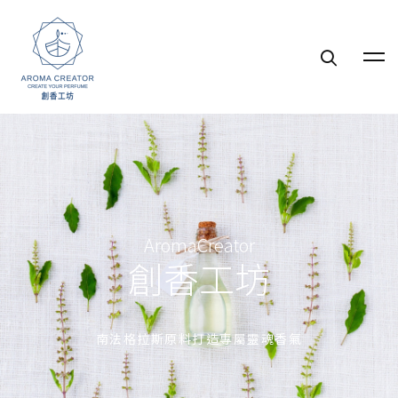
AromaCreator
創香工坊
南法格拉斯原料打造專屬靈魂香氣