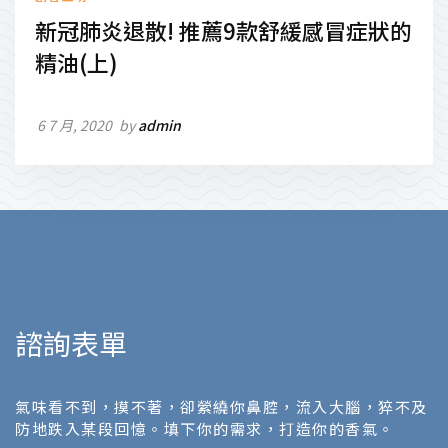
新冠肺炎退散! 推薦9款舒緩感冒症狀的
精油(上)
6 7 月, 2020
by
admin
諮詢表單
氣味看不到，摸不著，卻縈繞你鼻腔，流入大腦，猝不及
防地跌入某段回憶。填下你的需求，打造你的香氣。