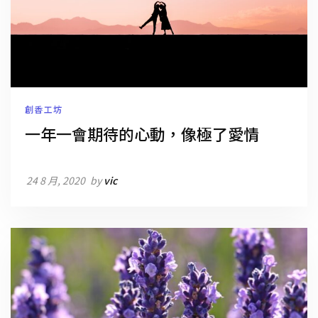
創香工坊
一年一會期待的心動，像極了愛情
24 8 月, 2020
by
vic