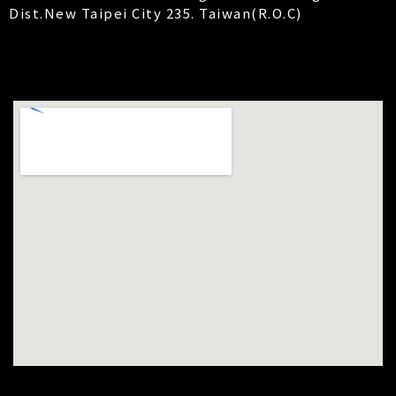
Dist.New Taipei City 235. Taiwan(R.O.C)